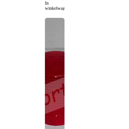
In
winkelwagen