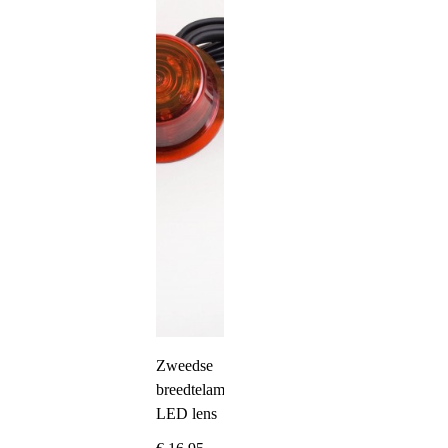
Zweedse
breedtelamp
LED lens