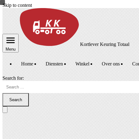
Skip to content
Kortlever Keuring Totaal
Menu
Home
Diensten
Winkel
Over ons
Con
Search for:
Search