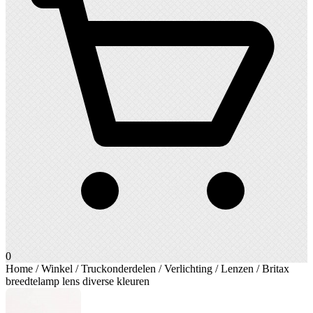
0
Home
/
Winkel
/
Truckonderdelen
/
Verlichting
/
Lenzen
/ Britax
breedtelamp lens diverse kleuren