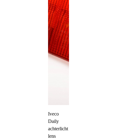
Iveco
Daily
achterlicht
lens