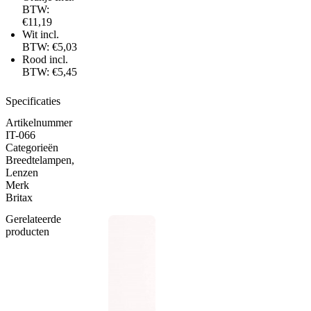
BTW:
€11,19
Wit incl.
BTW: €5,03
Rood incl.
BTW: €5,45
Specificaties
Artikelnummer
IT-066
Categorieën
Breedtelampen
,
Lenzen
Merk
Britax
Gerelateerde
producten