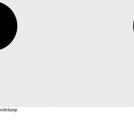
reedtelamp