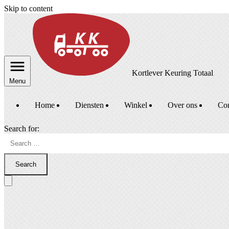
Skip to content
Kortlever Keuring Totaal
Menu
Home
Diensten
Winkel
Over ons
Con
Search for:
Search