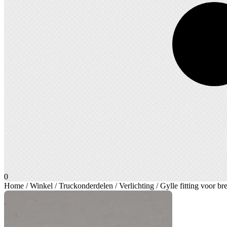
0
Home
/
Winkel
/
Truckonderdelen
/
Verlichting
/ Gylle fitting voor b