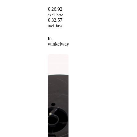
€
26,92
excl. btw
€
32,57
incl. btw
In
winkelwagen