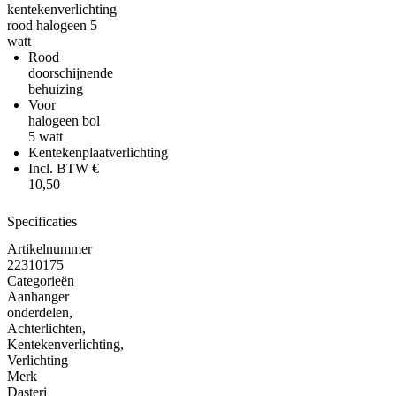
kentekenverlichting
rood halogeen 5
watt
Rood
doorschijnende
behuizing
Voor
halogeen bol
5 watt
Kentekenplaatverlichting
Incl. BTW €
10,50
Specificaties
Artikelnummer
22310175
Categorieën
Aanhanger
onderdelen
,
Achterlichten
,
Kentekenverlichting
,
Verlichting
Merk
Dasteri