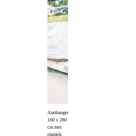
Aanhangernet
160 x 280
cm met
elastiek