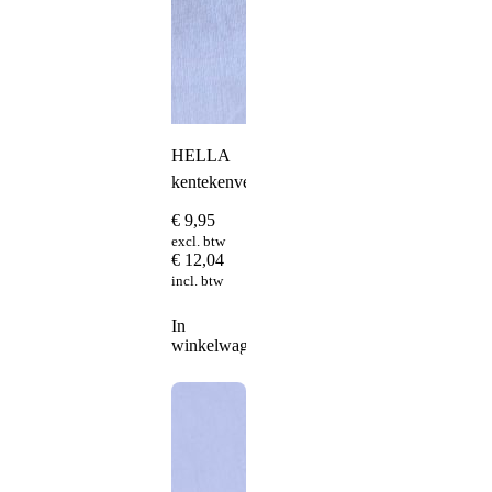
HELLA
kentekenverlichting
€
9,95
excl. btw
€
12,04
incl. btw
In
winkelwagen