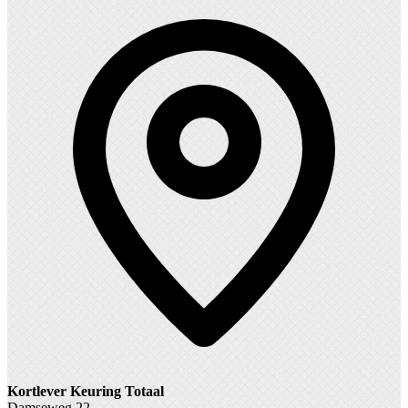
Kortlever Keuring Totaal
Damseweg 22