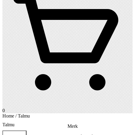
0
Home
/ Talmu
Talmu
Merk