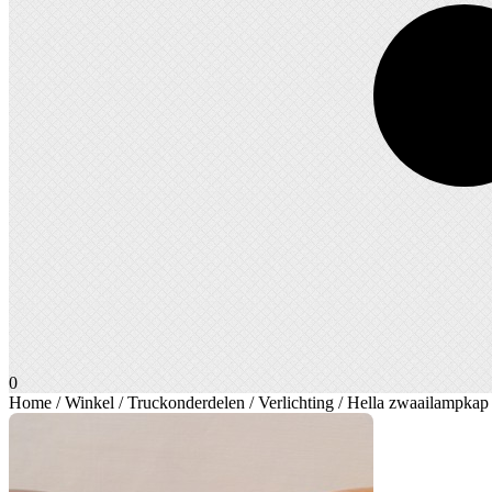
0
Home
/
Winkel
/
Truckonderdelen
/
Verlichting
/ Hella zwaailampkap