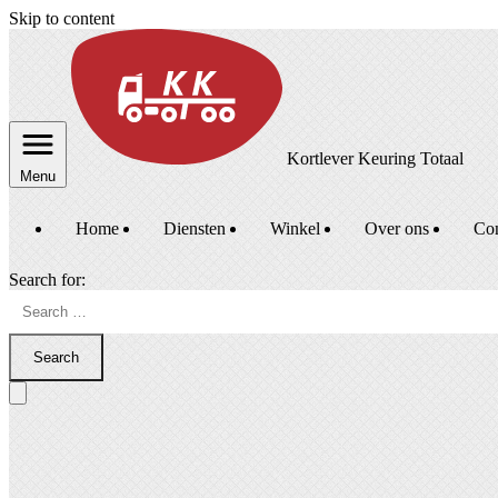
Skip to content
Kortlever Keuring Totaal
Menu
Home
Diensten
Winkel
Over ons
Con
Search for:
Search