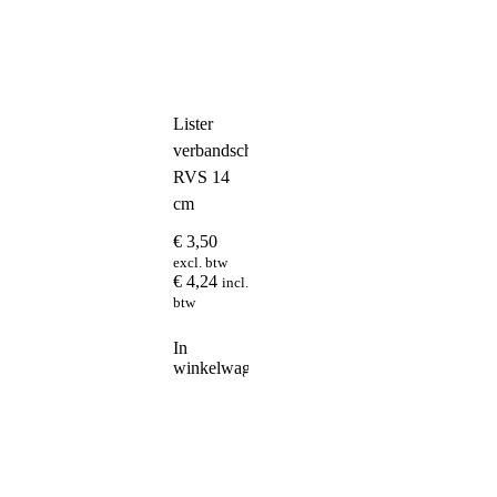
Lister
verbandschaar
RVS 14
cm
€
3,50
excl. btw
€
4,24
incl.
btw
In
winkelwagen