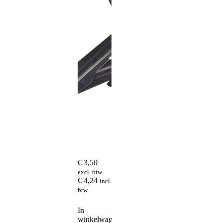
€
3,50
excl. btw
€
4,24
incl.
btw
In
winkelwagen