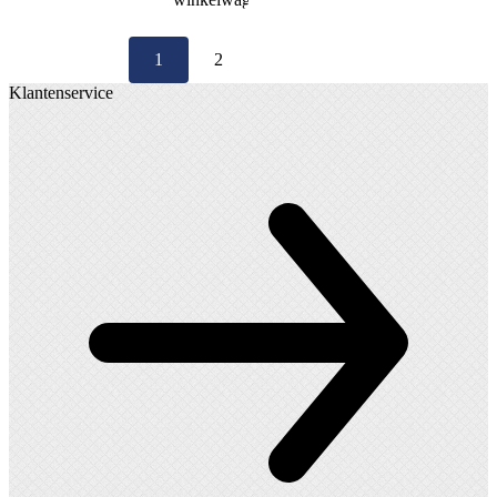
1
2
Klantenservice