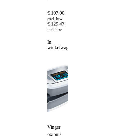
€
107,00
excl. btw
€
129,47
incl. btw
In
winkelwagen
Vinger
oxipuls