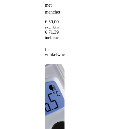
met
manchet
€
59,00
excl. btw
€
71,39
incl. btw
In
winkelwagen