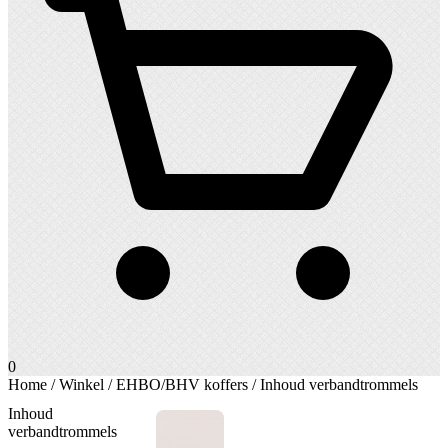
0
Home
/
Winkel
/
EHBO/BHV koffers
/ Inhoud verbandtrommels
Inhoud
verbandtrommels