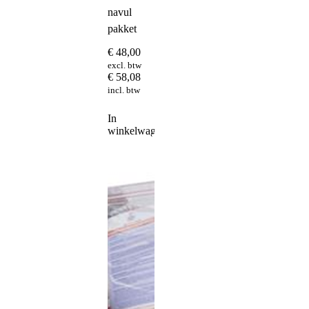
navul
pakket
€
48,00
excl. btw
€
58,08
incl. btw
In
winkelwagen