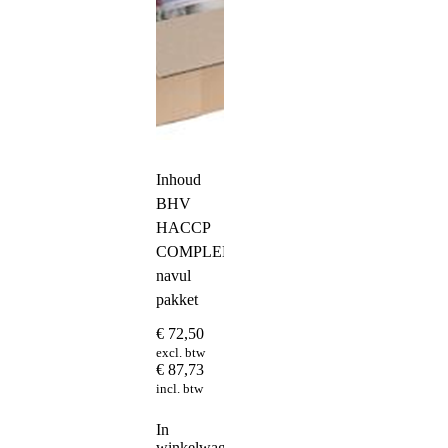
Inhoud
BHV
HACCP
COMPLEET
navul
pakket
€
72,50
excl. btw
€
87,73
incl. btw
In
winkelwagen