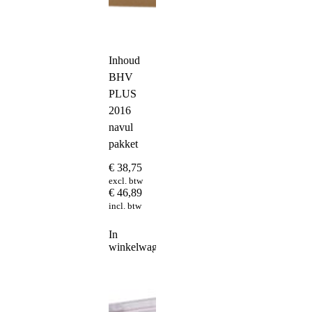
Inhoud
BHV
PLUS
2016
navul
pakket
€
38,75
excl. btw
€
46,89
incl. btw
In
winkelwagen