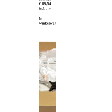
€
89,54
incl. btw
In
winkelwagen