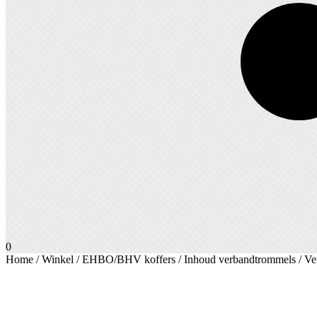
0
Home
/
Winkel
/
EHBO/BHV koffers
/
Inhoud verbandtrommels
/ Ve