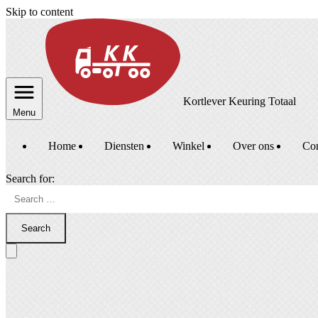
Skip to content
Kortlever Keuring Totaal
Menu
Home
Diensten
Winkel
Over ons
Con
Search for:
Search