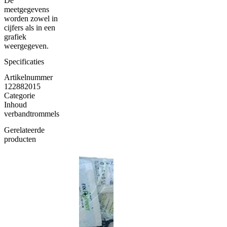
De
meetgegevens
worden zowel in
cijfers als in een
grafiek
weergegeven.
Specificaties
Artikelnummer
122882015
Categorie
Inhoud
verbandtrommels
Gerelateerde
producten