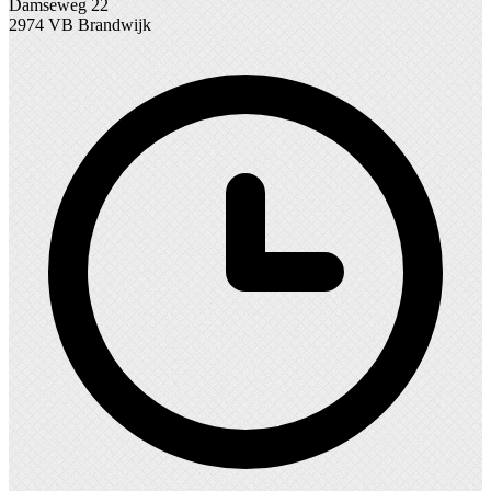
Damseweg 22
2974 VB Brandwijk