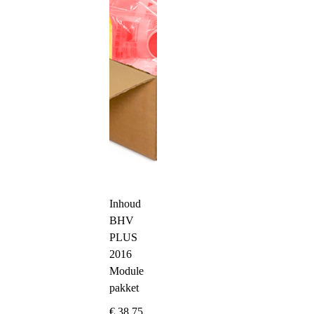
Inhoud
BHV
PLUS
2016
Module
pakket
€
38,75