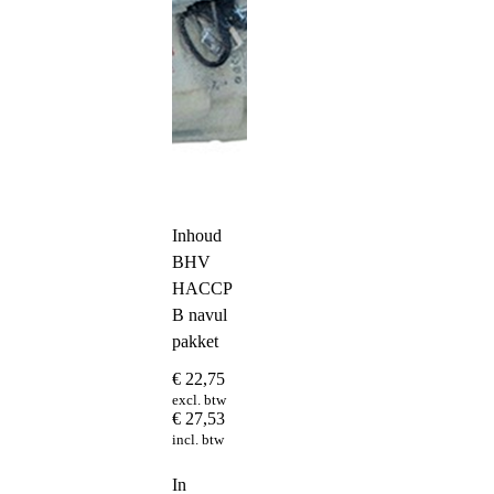
Inhoud
BHV
HACCP
B navul
pakket
€
22,75
excl. btw
€
27,53
incl. btw
In