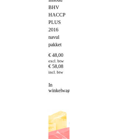
BHV
HACCP
PLUS
2016
navul
pakket
€
48,00
excl. btw
€
58,08
incl. btw
In
winkelwagen