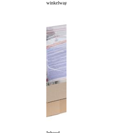
winkelwagen
Inhoud