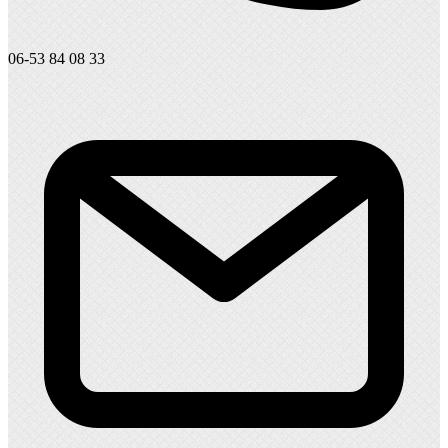
06-53 84 08 33