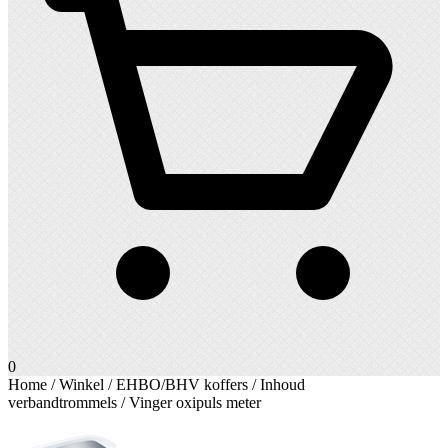
0
Home
/
Winkel
/
EHBO/BHV koffers
/
Inhoud
verbandtrommels
/ Vinger oxipuls meter