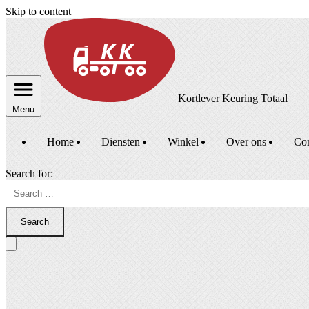
Skip to content
Kortlever Keuring Totaal
Menu
Home
Diensten
Winkel
Over ons
Con
Search for:
Search