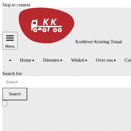
Skip to content
Kortlever Keuring Totaal
Menu
Home
Diensten
Winkel
Over ons
Con
Search for:
Search