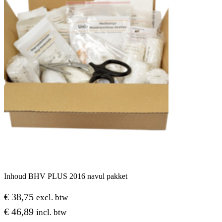
Inhoud BHV PLUS 2016 navul pakket
€
38,75
excl. btw
€
46,89
incl. btw