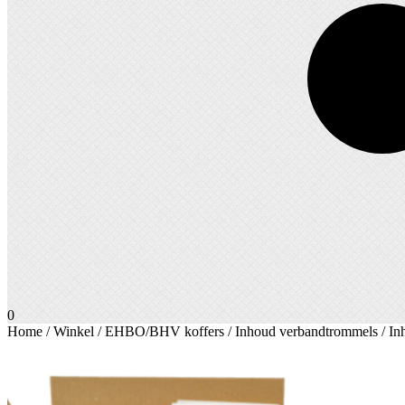
0
Home
/
Winkel
/
EHBO/BHV koffers
/
Inhoud verbandtrommels
/ In