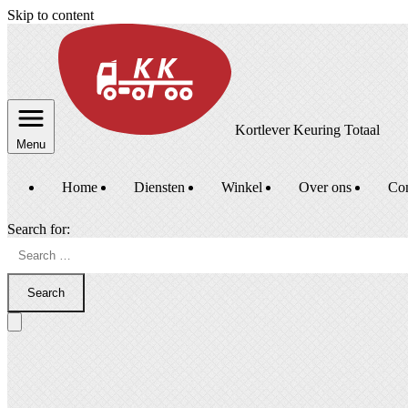
Skip to content
Kortlever Keuring Totaal
Menu
Home
Diensten
Winkel
Over ons
Con
Search for:
Search