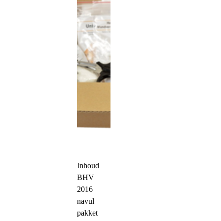
Inhoud
BHV
2016
navul
pakket