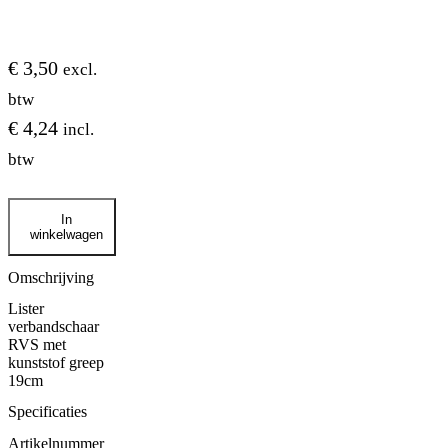
€
3,50
excl.
btw
€
4,24
incl.
btw
Aantal
In
winkelwagen
Omschrijving
Lister
verbandschaar
RVS met
kunststof greep
19cm
Specificaties
Artikelnummer