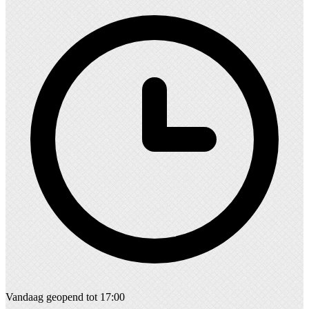
Vandaag geopend tot 17:00