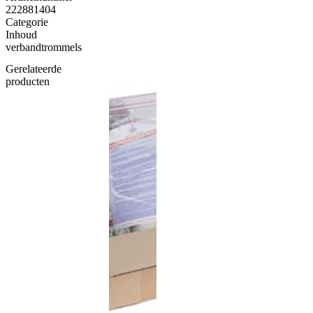
222881404
Categorie
Inhoud
verbandtrommels
Gerelateerde
producten