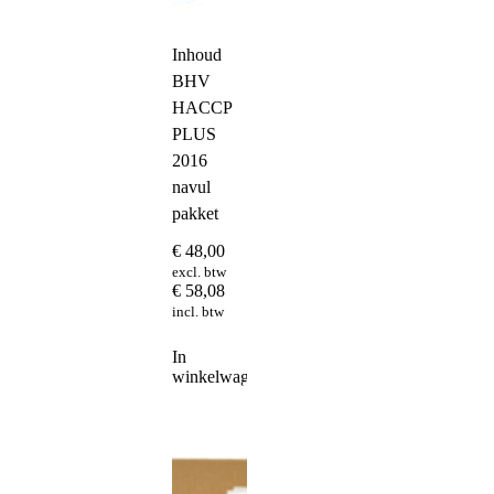
Inhoud
BHV
HACCP
PLUS
2016
navul
pakket
€
48,00
excl. btw
€
58,08
incl. btw
In
winkelwagen