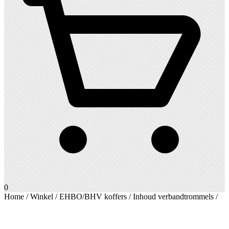
0
Home
/
Winkel
/
EHBO/BHV koffers
/
Inhoud verbandtrommels
/