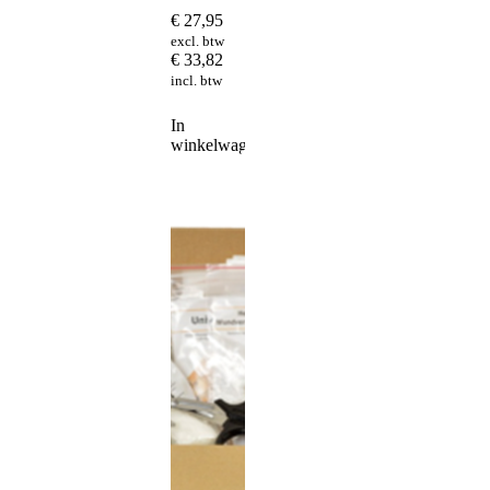
€
27,95
excl. btw
€
33,82
incl. btw
In
winkelwagen