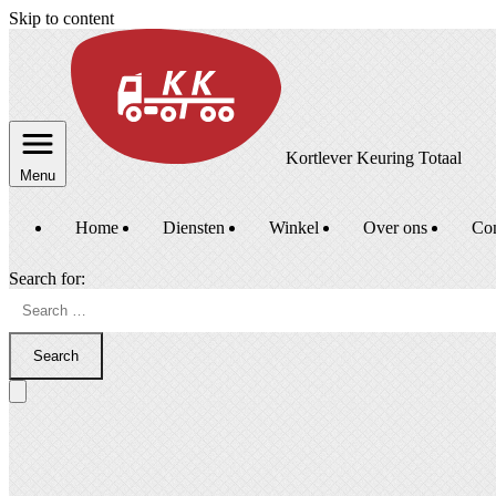
Skip to content
Kortlever Keuring Totaal
Menu
Home
Diensten
Winkel
Over ons
Con
Search for:
Search