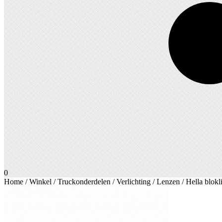
0
Home
/
Winkel
/
Truckonderdelen
/
Verlichting
/
Lenzen
/ Hella blokl