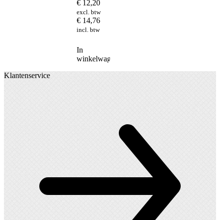
€
12,20
excl. btw
€
14,76
incl. btw
In
winkelwagen
Klantenservice