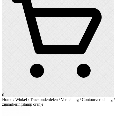
0
Home
/
Winkel
/
Truckonderdelen
/
Verlichting
/
Contourverlichting
/
zijmarkeringslamp oranje