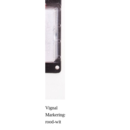
Vignal
Markeringslamp
rood-wit