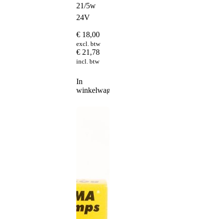
21/5w
24V
€
18,00
excl. btw
€
21,78
incl. btw
In
winkelwagen