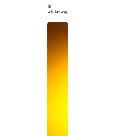
In
winkelwagen