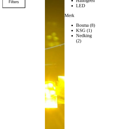
Hallogeen
Filters
LED
Merk
Bosma
(8)
KSG
(1)
Nedking
(2)