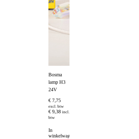
Bosma
lamp H3
24V
€
7,75
excl. btw
€
9,38
incl.
btw
In
winkelwagen