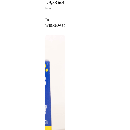
€
9,38
incl.
btw
In
winkelwagen