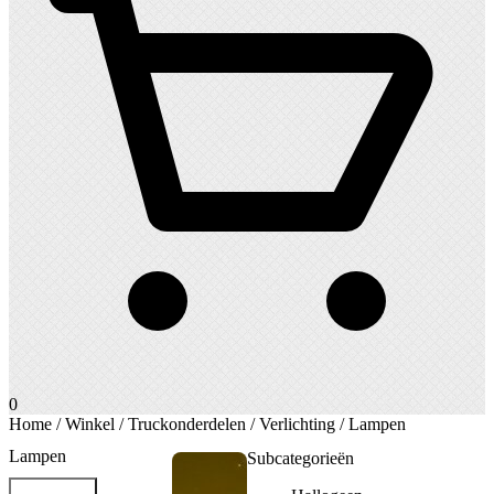
0
Home
/
Winkel
/
Truckonderdelen
/
Verlichting
/ Lampen
Lampen
Subcategorieën