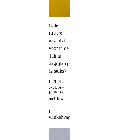
Gele
LED’s
geschikt
voor in de
Talmu
dagrijlamp
(2 stuks)
€
20,95
excl. btw
€
25,35
incl. btw
In
winkelwagen