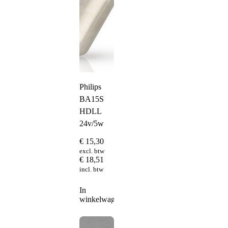
Philips
BA15S
HDLL
24v/5w
€
15,30
excl. btw
€
18,51
incl. btw
In
winkelwagen