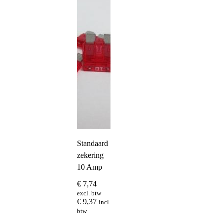
Standaard
zekering
10 Amp
€
7,74
excl. btw
€
9,37
incl.
btw