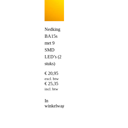
Nedking
BA15s
met 9
SMD
LED’s (2
stuks)
€
20,95
excl. btw
€
25,35
incl. btw
In
winkelwagen