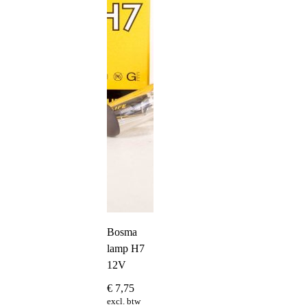
Bosma
lamp H7
12V
€
7,75
excl. btw