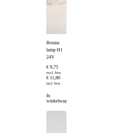
Bosma
lamp H1
24V
€
9,75
excl. btw
€
11,80
incl. btw
In
winkelwagen