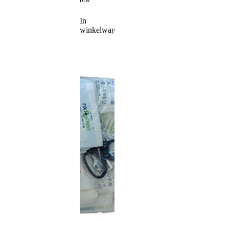
In
winkelwagen