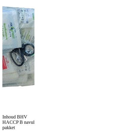
Inhoud BHV
HACCP B navul
pakket