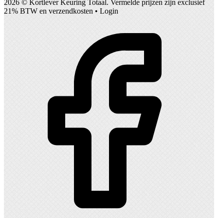
2026 ©
Kortlever Keuring Totaal
. Vermelde prijzen zijn exclusief
21% BTW en verzendkosten •
Login