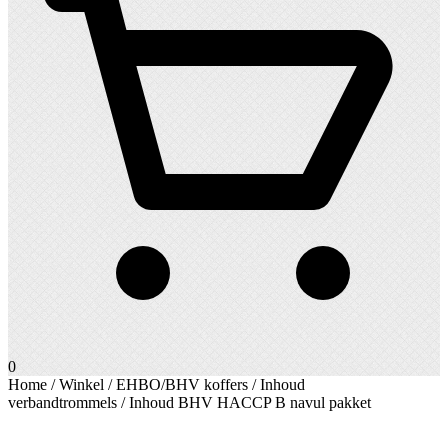
0
Home
/
Winkel
/
EHBO/BHV koffers
/
Inhoud
verbandtrommels
/ Inhoud BHV HACCP B navul pakket