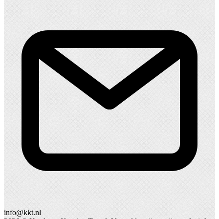
info@kkt.nl