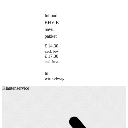
Inhoud
BHV B
navul
pakket
€
14,30
excl. btw
€
17,30
incl. btw
In
winkelwagen
Klantenservice