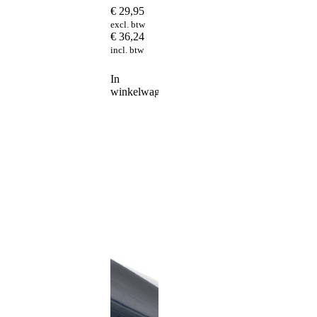
€
29,95
excl. btw
€
36,24
incl. btw
In
winkelwagen