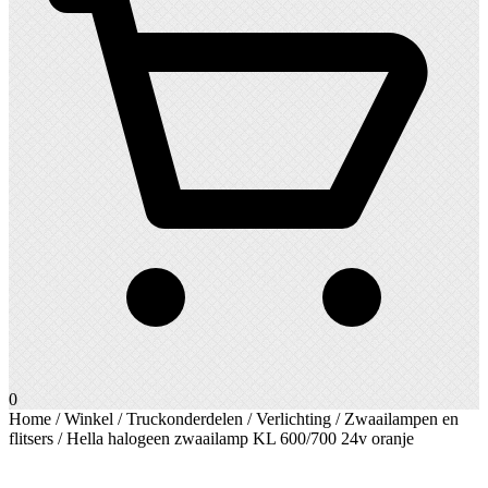
0
Home
/
Winkel
/
Truckonderdelen
/
Verlichting
/
Zwaailampen en
flitsers
/ Hella halogeen zwaailamp KL 600/700 24v oranje