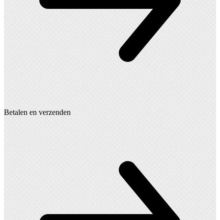
Betalen en verzenden