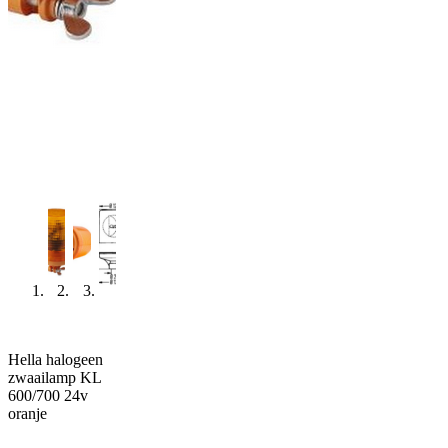
Hella halogeen
zwaailamp KL
600/700 24v
oranje