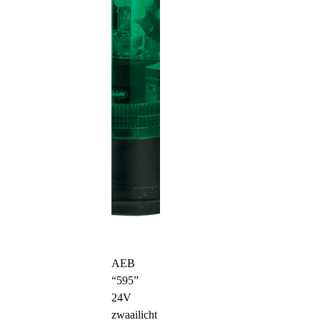
AEB
“595”
24V
zwaailicht