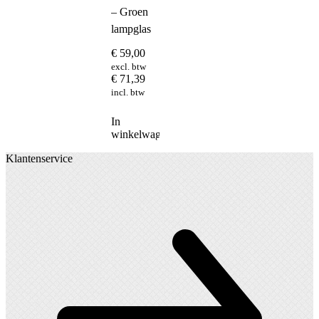
– Groen
lampglas
€
59,00
excl. btw
€
71,39
incl. btw
In
winkelwagen
Klantenservice