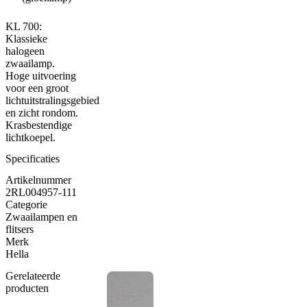
KL 700:
Klassieke
halogeen
zwaailamp.
Hoge uitvoering
voor een groot
lichtuitstralingsgebied
en zicht rondom.
Krasbestendige
lichtkoepel.
Specificaties
Artikelnummer
2RL004957-111
Categorie
Zwaailampen en
flitsers
Merk
Hella
Gerelateerde
producten