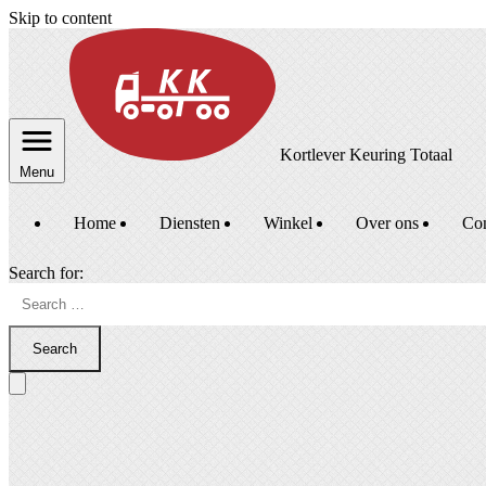
Skip to content
Kortlever Keuring Totaal
Menu
Home
Diensten
Winkel
Over ons
Con
Search for:
Search