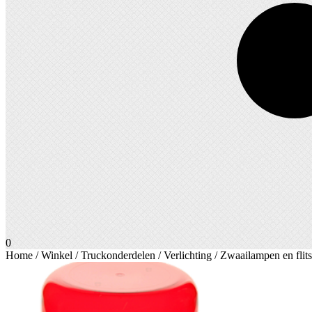
0
Home
/
Winkel
/
Truckonderdelen
/
Verlichting
/
Zwaailampen en flits