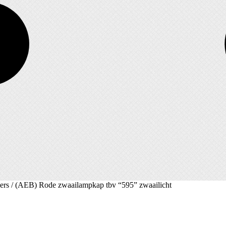
ers
/ (AEB) Rode zwaailampkap tbv “595” zwaailicht