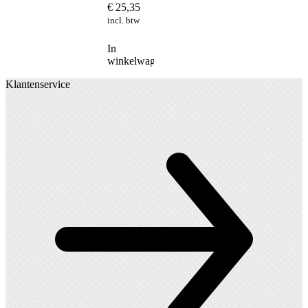
€
25,35
incl. btw
In
winkelwagen
Klantenservice