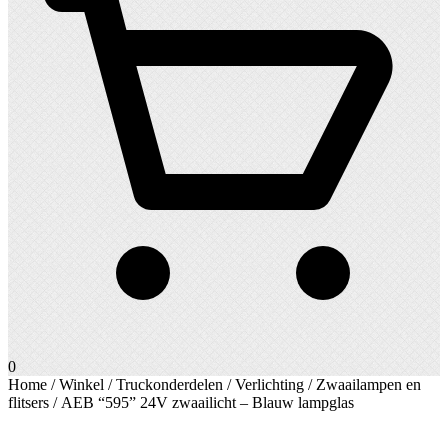
0
Home
/
Winkel
/
Truckonderdelen
/
Verlichting
/
Zwaailampen en
flitsers
/ AEB “595” 24V zwaailicht – Blauw lampglas