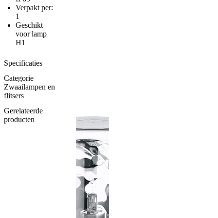
Verpakt per:
1
Geschikt
voor lamp
H1
Specificaties
Categorie
Zwaailampen en
flitsers
Gerelateerde
producten