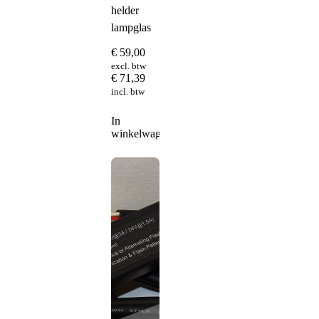
helder
lampglas
€
59,00
excl. btw
€
71,39
incl. btw
In
winkelwagen