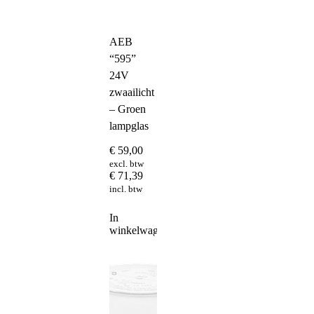
AEB
“595”
24V
zwaailicht
– Groen
lampglas
€
59,00
excl. btw
€
71,39
incl. btw
In
winkelwagen