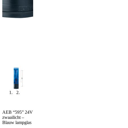
AEB “595” 24V
zwaailicht –
Blauw lampglas