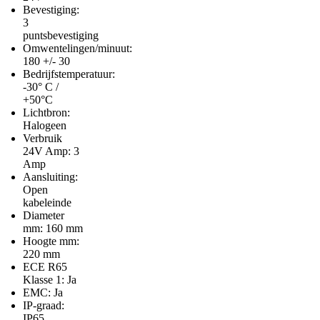
Bevestiging:
3
puntsbevestiging
Omwentelingen/minuut:
180 +/- 30
Bedrijfstemperatuur:
-30° C /
+50°C
Lichtbron:
Halogeen
Verbruik
24V Amp: 3
Amp
Aansluiting:
Open
kabeleinde
Diameter
mm: 160 mm
Hoogte mm:
220 mm
ECE R65
Klasse 1: Ja
EMC: Ja
IP-graad:
IP65