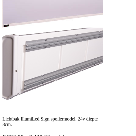
Lichtbak IllumiLed Sign spoilermodel, 24v diepte
8cm.