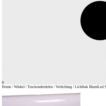
0
Home
/
Winkel
/
Truckonderdelen
/
Verlichting
/ Lichtbak IllumiLed 