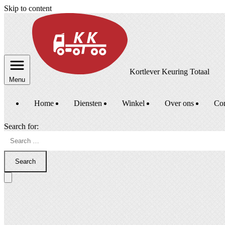
Skip to content
Kortlever Keuring Totaal
Menu
Home
Diensten
Winkel
Over ons
Con
Search for:
Search