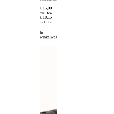
€
15,00
excl. btw
€
18,15
incl. btw
In
winkelwagen