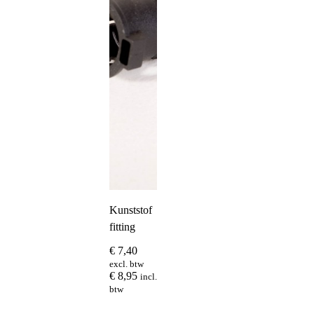
Kunststof
fitting
€
7,40
excl. btw
€
8,95
incl.
btw