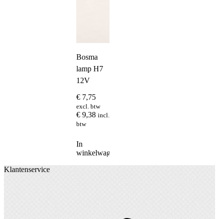
Bosma
lamp H7
12V
€
7,75
excl. btw
€
9,38
incl.
btw
In
winkelwagen
Klantenservice