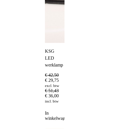
KSG
LED
werklamp
€
42,50
€
29,75
excl. btw
€
51,43
€
36,00
incl. btw
In
winkelwagen