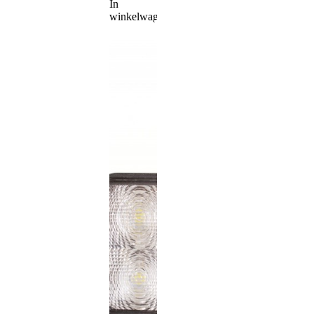
In
winkelwagen