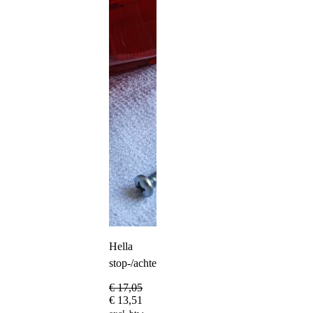
Hella
stop-/achterlicht
€
17,05
€
13,51