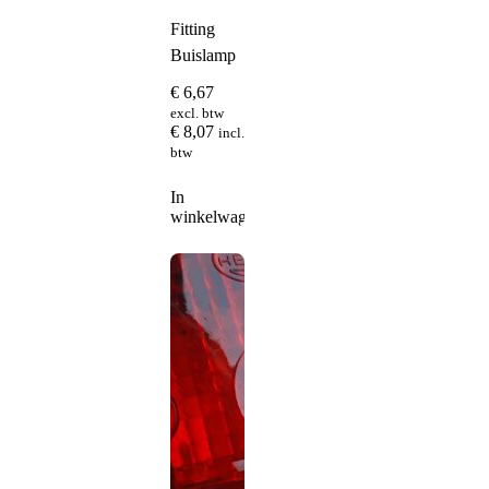
Fitting
Buislamp
€
6,67
excl. btw
€
8,07
incl.
btw
In
winkelwagen