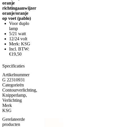
oranje
richtingaanwijzer
oranje/oranje
op voet (pablo)
Voor duplo
lamp
5/21 watt
12/24 volt
Merk: KSG
Incl. BTW:
€19,50
Specificaties
Artikelnummer
G 22310931
Categorieën
Contourverlichting
,
Knipperlamp
,
Verlichting
Merk
KSG
Gerelateerde
producten