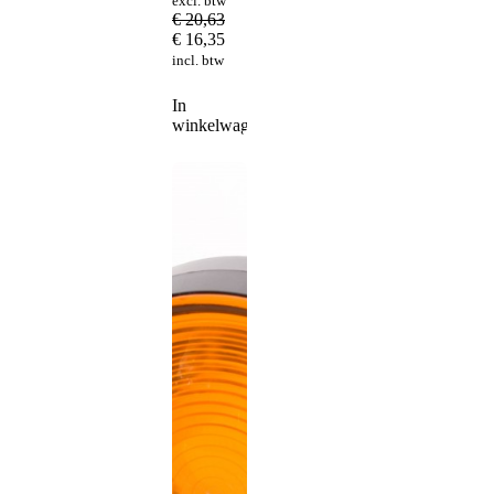
excl. btw
€
20,63
€
16,35
incl. btw
In
winkelwagen