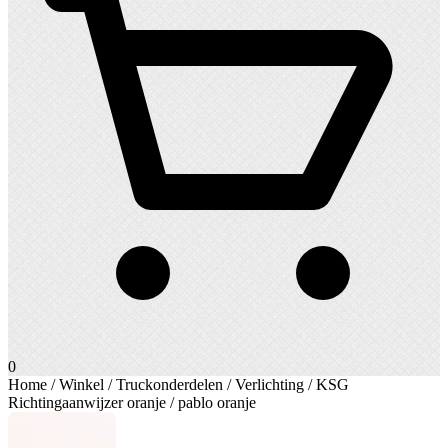
0
Home
/
Winkel
/
Truckonderdelen
/
Verlichting
/ KSG
Richtingaanwijzer oranje / pablo oranje