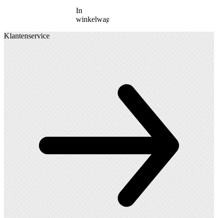
In
winkelwagen
Klantenservice