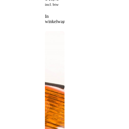
incl. btw
In
winkelwagen