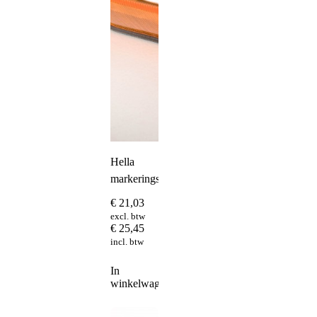
Hella
markeringslamp
€
21,03
excl. btw
€
25,45
incl. btw
In
winkelwagen