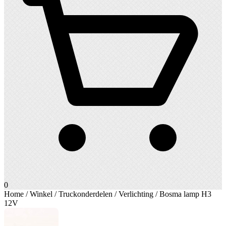
0
Home
/
Winkel
/
Truckonderdelen
/
Verlichting
/ Bosma lamp H3
12V