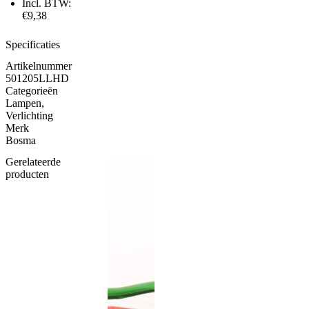
Incl. BTW:
€9,38
Specificaties
Artikelnummer
501205LLHD
Categorieën
Lampen
,
Verlichting
Merk
Bosma
Gerelateerde
producten