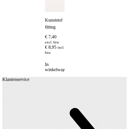
Kunststof
fitting
€
7,40
excl. btw
€
8,95
incl.
btw
In
winkelwagen
Klantenservice