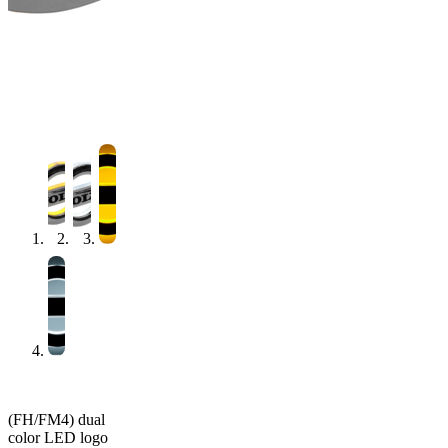
(FH/FM4) dual
color LED logo