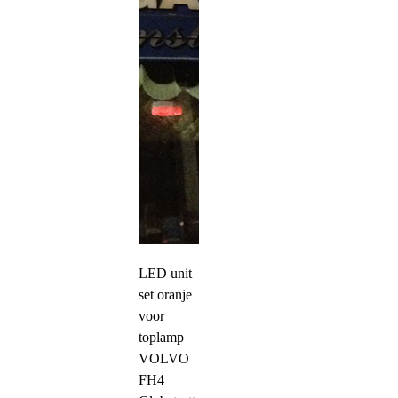
LED unit
set oranje
voor
toplamp
VOLVO
FH4