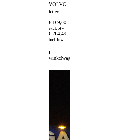
VOLVO
letters
€
169,00
excl. btw
€
204,49
incl. btw
In
winkelwagen