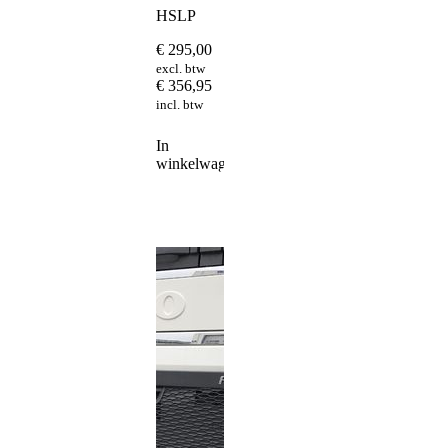
HSLP
€
295,00
excl. btw
€
356,95
incl. btw
In
winkelwagen