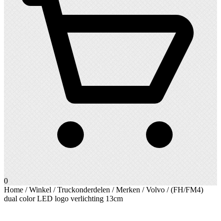
0
Home
/
Winkel
/
Truckonderdelen
/
Merken
/
Volvo
/ (FH/FM4)
dual color LED logo verlichting 13cm