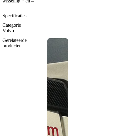
wisseling + en –
Specificaties
Categorie
Volvo
Gerelateerde
producten