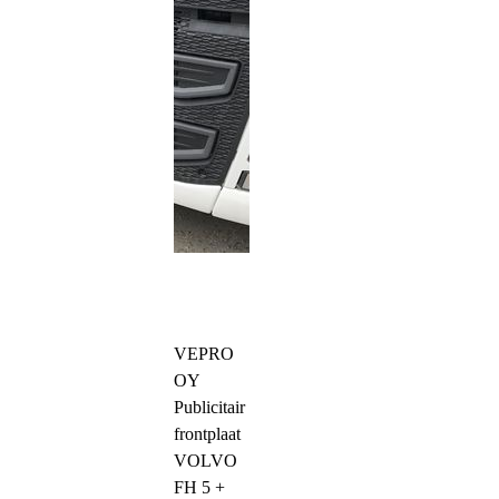
VEPRO
OY
Publicitair
frontplaat
VOLVO
FH 5 +