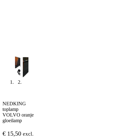
NEDKING
toplamp
VOLVO oranje
gloeilamp
€
15,50
excl.