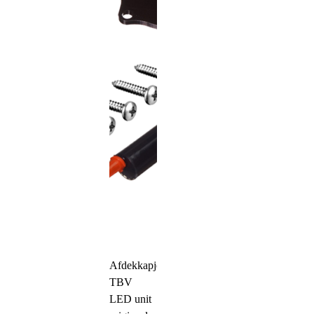
Afdekkapjes
TBV
LED unit