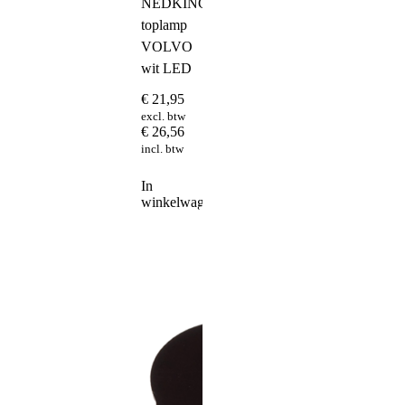
NEDKING
toplamp
VOLVO
wit LED
€
21,95
excl. btw
€
26,56
incl. btw
In
winkelwagen