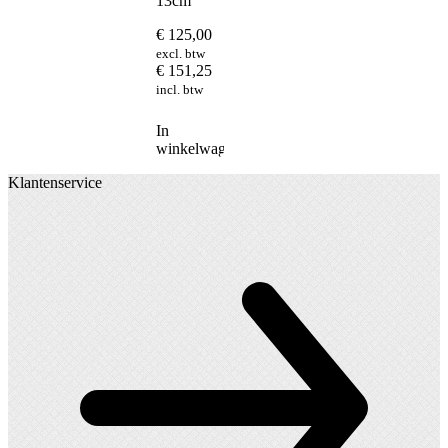
13cm
€
125,00
excl. btw
€
151,25
incl. btw
In
winkelwagen
Klantenservice