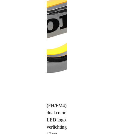
(FH/FM4)
dual color
LED logo
verlichting