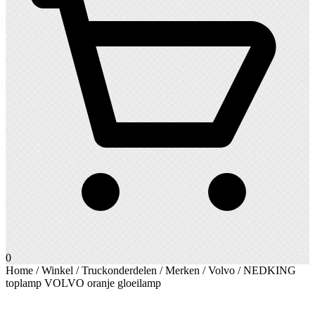
0
Home
/
Winkel
/
Truckonderdelen
/
Merken
/
Volvo
/ NEDKING
toplamp VOLVO oranje gloeilamp