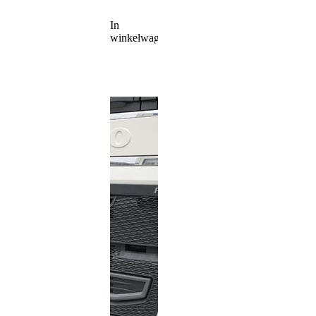
In
winkelwagen