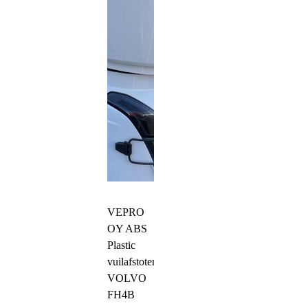
VEPRO
OY ABS
Plastic
vuilafstoters
VOLVO
FH4B