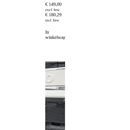
€
149,00
excl. btw
€
180,29
incl. btw
In
winkelwagen