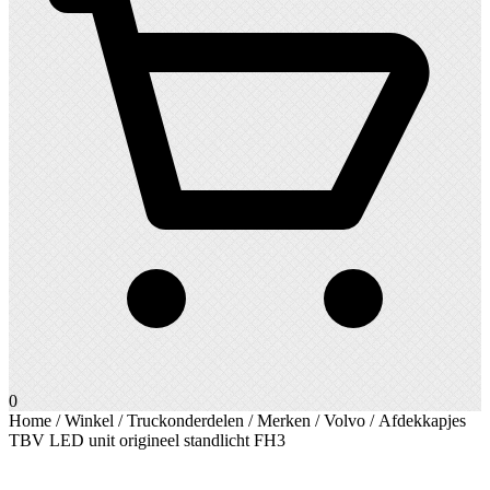
0
Home
/
Winkel
/
Truckonderdelen
/
Merken
/
Volvo
/ Afdekkapjes
TBV LED unit origineel standlicht FH3