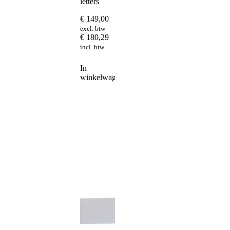
letters
€
149,00
excl. btw
€
180,29
incl. btw
In
winkelwagen