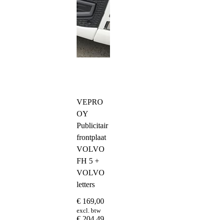
VEPRO
OY
Publicitair
frontplaat
VOLVO
FH 5 +
VOLVO
letters
€
169,00
excl. btw
€
204,49