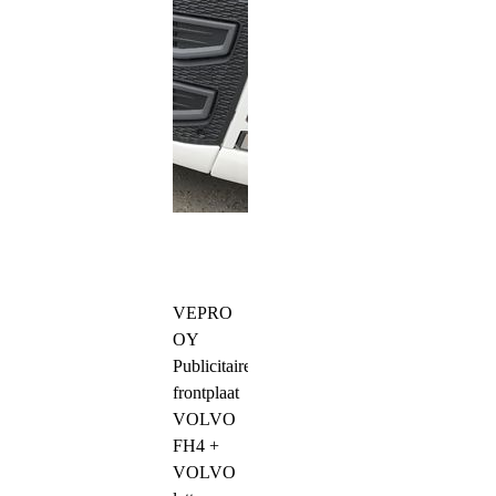
VEPRO
OY
Publicitaire
frontplaat
VOLVO
FH4 +
VOLVO