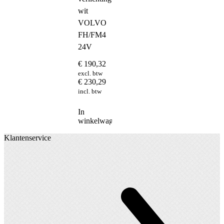
wit
VOLVO
FH/FM4
24V
€
190,32
excl. btw
€
230,29
incl. btw
In
winkelwagen
Klantenservice