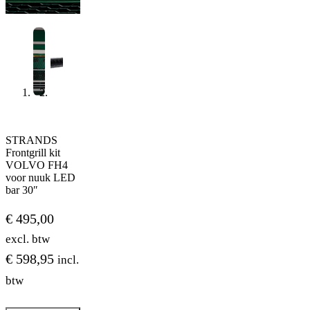
STRANDS
Frontgrill kit
VOLVO FH4
voor nuuk LED
bar 30″
€
495,00
excl. btw
€
598,95
incl.
btw