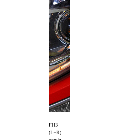
FH3
(L+R)
oranje