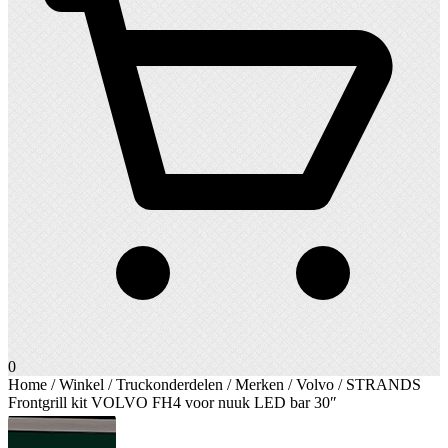
0
Home
/
Winkel
/
Truckonderdelen
/
Merken
/
Volvo
/ STRANDS
Frontgrill kit VOLVO FH4 voor nuuk LED bar 30″