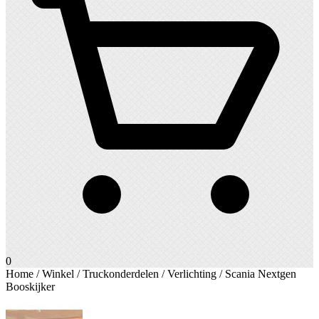
0
Home
/
Winkel
/
Truckonderdelen
/
Verlichting
/ Scania Nextgen
Booskijker