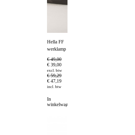
Hella FF
werklamp
€
49,00
€
39,00
excl. btw
€
59,29
€
47,19
incl. btw
In
winkelwagen