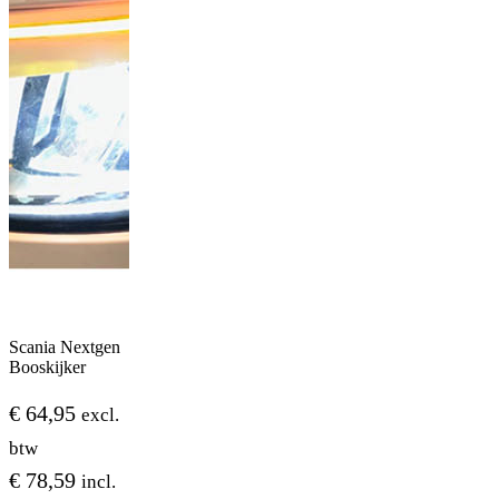
Scania Nextgen
Booskijker
€
64,95
excl.
btw
€
78,59
incl.