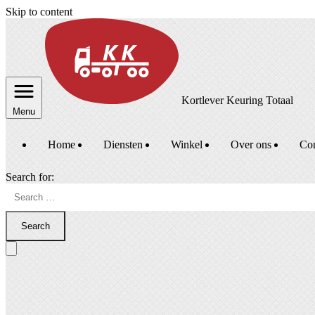
Skip to content
Kortlever Keuring Totaal
Menu
Home
Diensten
Winkel
Over ons
Con
Search for:
Search