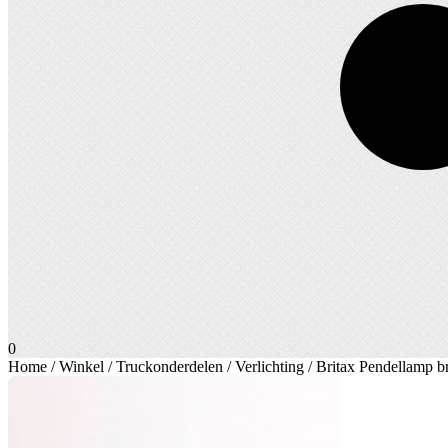
0
Home
/
Winkel
/
Truckonderdelen
/
Verlichting
/ Britax Pendellamp b