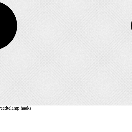
reedtelamp haaks