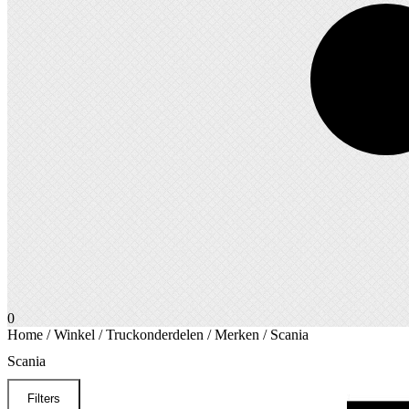
0
Home
/
Winkel
/
Truckonderdelen
/
Merken
/ Scania
Scania
Filters