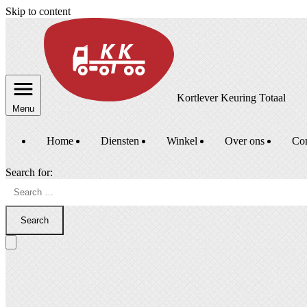
Skip to content
Kortlever Keuring Totaal
Menu
Home
Diensten
Winkel
Over ons
Con
Search for:
Search