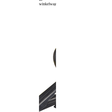
winkelwagen