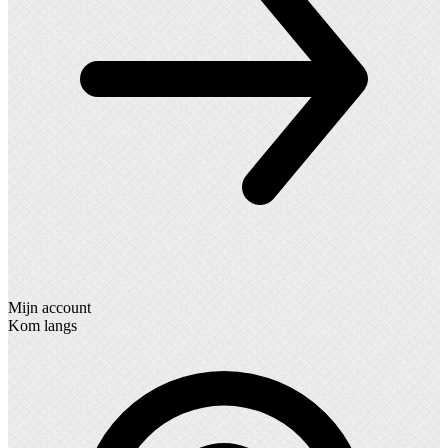
Mijn account
Kom langs