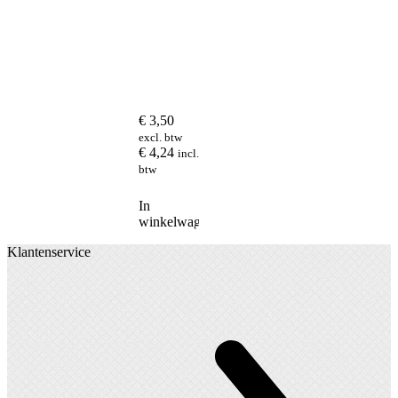
€
3,50
excl. btw
€
4,24
incl.
btw
In
winkelwagen
Klantenservice