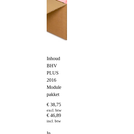
Inhoud
BHV
PLUS
2016
Module
pakket
€
38,75
excl. btw
€
46,89
incl. btw
In