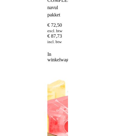
COMPLEET
navul
pakket
€
72,50
excl. btw
€
87,73
incl. btw
In
winkelwagen