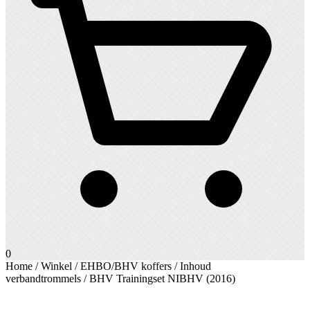
0
Home
/
Winkel
/
EHBO/BHV koffers
/
Inhoud
verbandtrommels
/ BHV Trainingset NIBHV (2016)