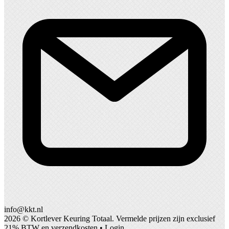
info@kkt.nl
2026 ©
Kortlever Keuring Totaal
. Vermelde prijzen zijn exclusief
21% BTW en verzendkosten •
Login