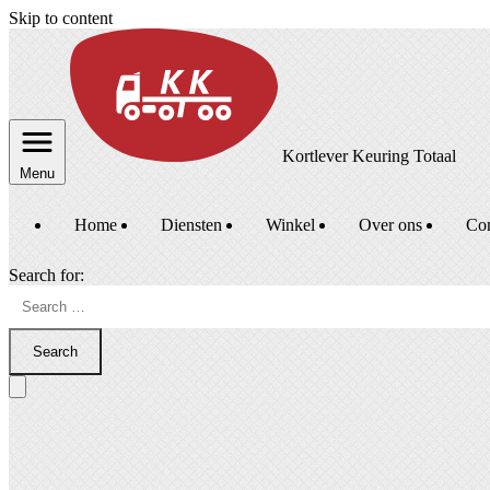
Skip to content
Kortlever Keuring Totaal
Menu
Home
Diensten
Winkel
Over ons
Con
Search for:
Search