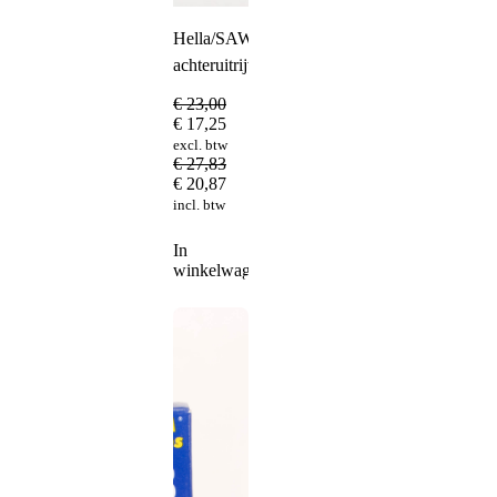
Hella/SAW
achteruitrijverlichting
€
23,00
€
17,25
excl. btw
€
27,83
€
20,87
incl. btw
In
winkelwagen