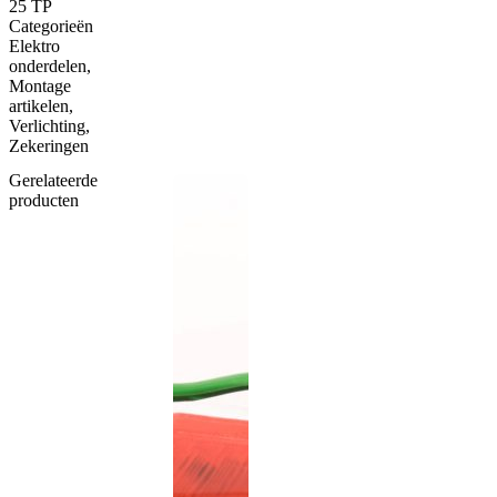
25 TP
Categorieën
Elektro
onderdelen
,
Montage
artikelen
,
Verlichting
,
Zekeringen
Gerelateerde
producten