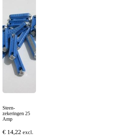
Steen-
zekeringen 25
Amp
€
14,22
excl.