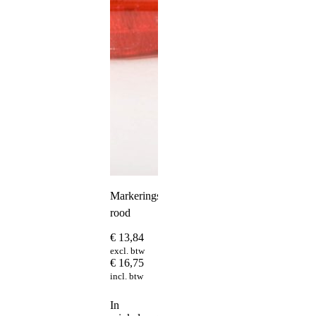
Markeringslamp
rood
€
13,84
excl. btw
€
16,75
incl. btw
In