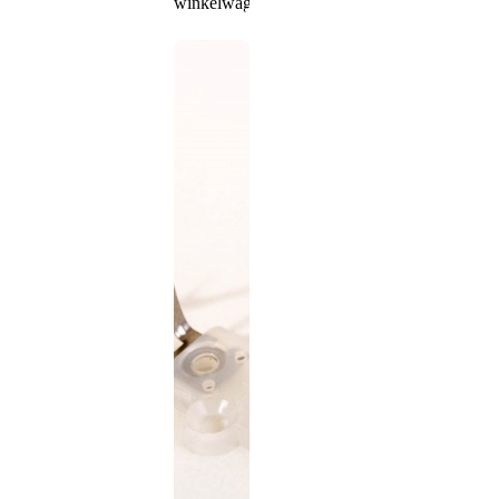
winkelwagen