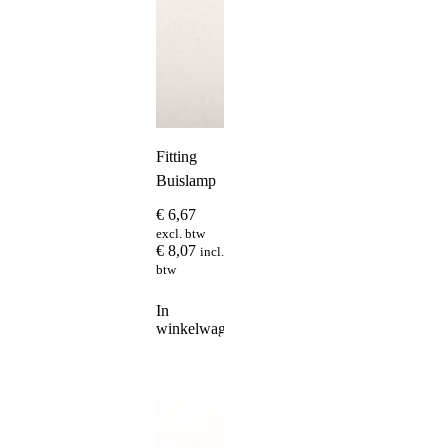
Fitting
Buislamp
€
6,67
excl. btw
€
8,07
incl.
btw
In
winkelwagen