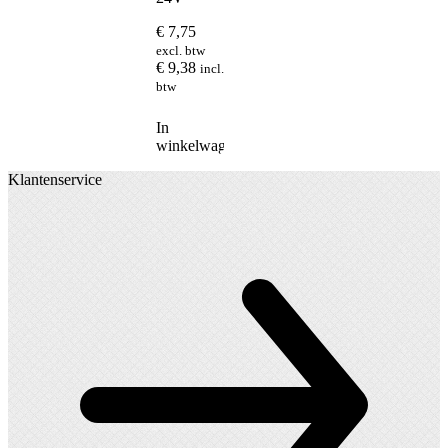
€
7,75
excl. btw
€
9,38
incl.
btw
In
winkelwagen
Klantenservice