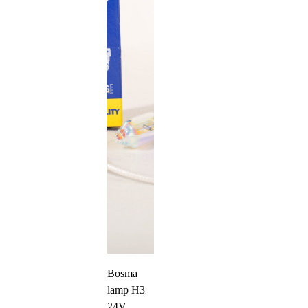
Bosma
lamp H3
24V