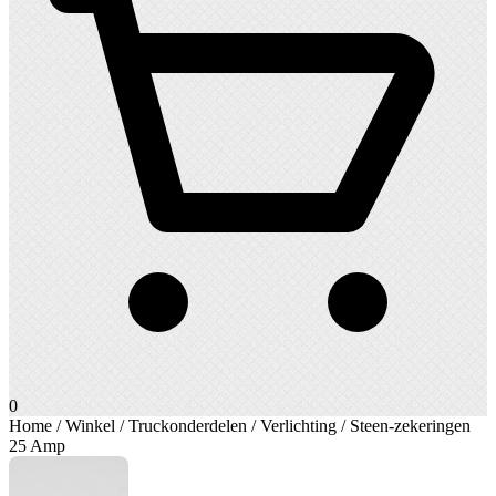
0
Home
/
Winkel
/
Truckonderdelen
/
Verlichting
/ Steen-zekeringen
25 Amp