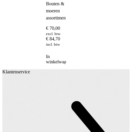
Bouten &
moeren
assortimentskist
€
70,00
excl. btw
€
84,70
incl. btw
In
winkelwagen
Klantenservice