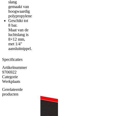
slang
gemaakt van
hoogwaardig
polypropylene
Geschikt tot
8 bar.
Maat van de
luchtslang is
8×12 mm,
met 1/4″
aansluitnippel.
Specificaties
Artikelnummer
9706922
Categorie
Werkplaats
Gerelateerde
producten