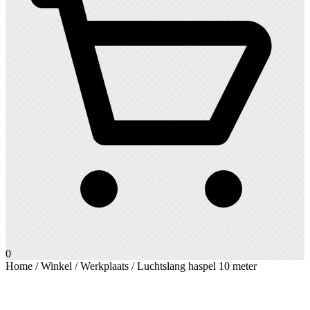
0
Home
/
Winkel
/
Werkplaats
/ Luchtslang haspel 10 meter