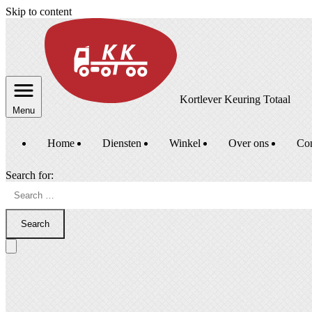
Skip to content
Kortlever Keuring Totaal
Menu
Home
Diensten
Winkel
Over ons
Con
Search for:
Search