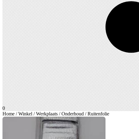
0
Home
/
Winkel
/
Werkplaats
/
Onderhoud
/ Ruitenfolie