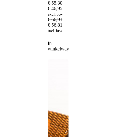
€
55,30
€
46,95
excl. btw
€
66,91
€
56,81
incl. btw
In
winkelwagen