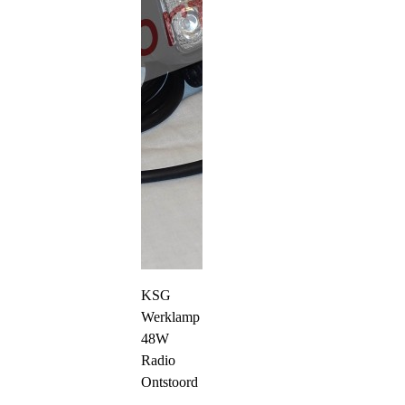
KSG
Werklamp
48W
Radio
Ontstoord