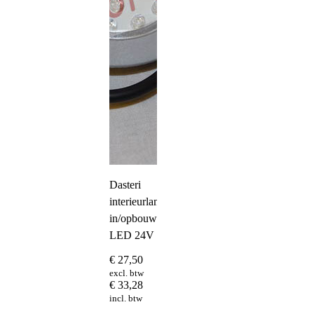
Dasteri
interieurlamp
in/opbouw
LED 24V
€
27,50
excl. btw
€
33,28
incl. btw