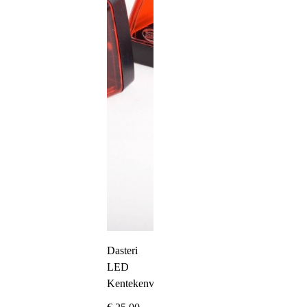
Dasteri
LED
Kentekenverlichting