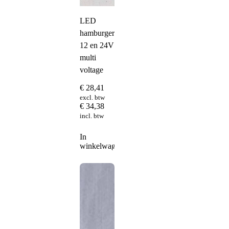
LED
hamburgerachterlicht
12 en 24V
multi
voltage
€
28,41
excl. btw
€
34,38
incl. btw
In
winkelwagen