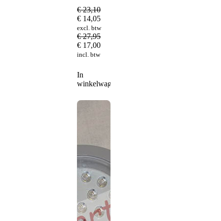
€
23,10
€
14,05
excl. btw
€
27,95
€
17,00
incl. btw
In
winkelwagen