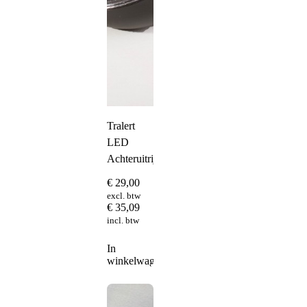
Tralert
LED
Achteruitrijverlichting
€
29,00
excl. btw
€
35,09
incl. btw
In
winkelwagen