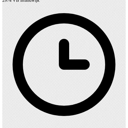
2974 VB Brandwijk