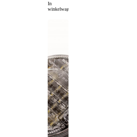
In
winkelwagen