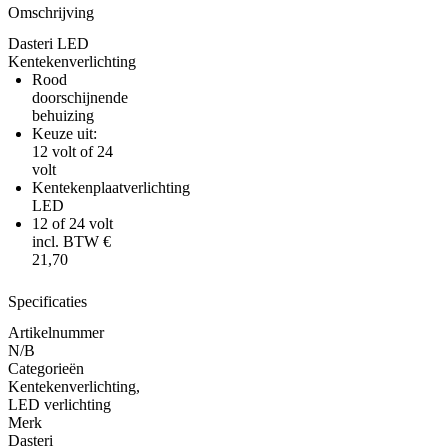
Omschrijving
Dasteri LED
Kentekenverlichting
Rood
doorschijnende
behuizing
Keuze uit:
12 volt of 24
volt
Kentekenplaatverlichting
LED
12 of 24 volt
incl. BTW €
21,70
Specificaties
Artikelnummer
N/B
Categorieën
Kentekenverlichting
,
LED verlichting
Merk
Dasteri