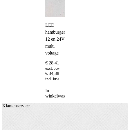
LED
hamburgerachterlicht
12 en 24V
multi
voltage
€
28,41
excl. btw
€
34,38
incl. btw
In
winkelwagen
Klantenservice