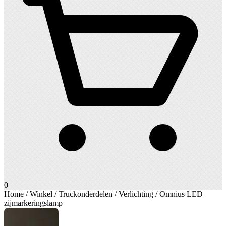
0
Home
/
Winkel
/
Truckonderdelen
/
Verlichting
/ Omnius LED
zijmarkeringslamp