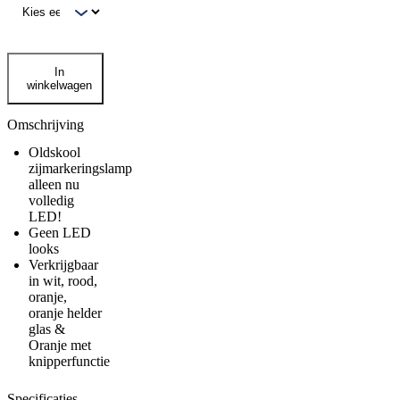
Omnius
In
LED
winkelwagen
zijmarkeringslamp
aantal
Omschrijving
Oldskool
zijmarkeringslamp
alleen nu
volledig
LED!
Geen LED
looks
Verkrijgbaar
in wit, rood,
oranje,
oranje helder
glas &
Oranje met
knipperfunctie
Specificaties