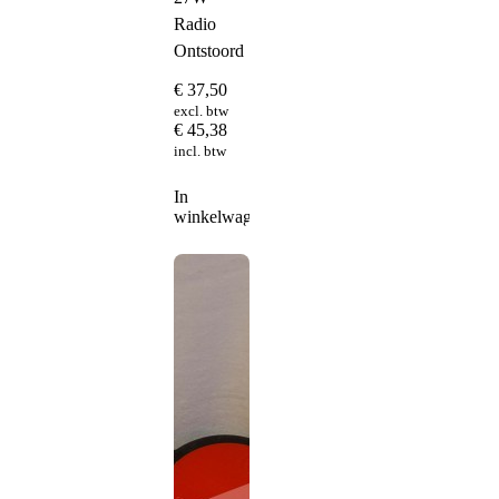
Radio
Ontstoord
€
37,50
excl. btw
€
45,38
incl. btw
In
winkelwagen