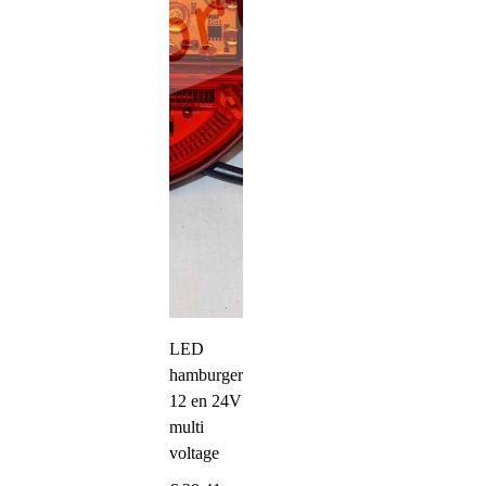
LED
hamburgerachterlicht
12 en 24V
multi
voltage