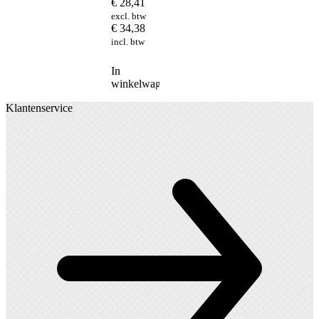
€
28,41
excl. btw
€
34,38
incl. btw
In
winkelwagen
Klantenservice