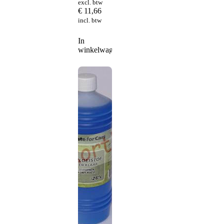
excl. btw
€
11,66
incl. btw
In
winkelwagen