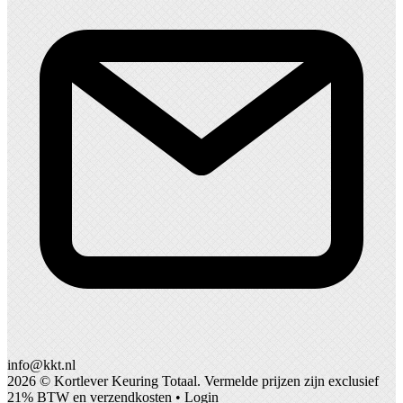
info@kkt.nl
2026 ©
Kortlever Keuring Totaal
. Vermelde prijzen zijn exclusief
21% BTW en verzendkosten •
Login