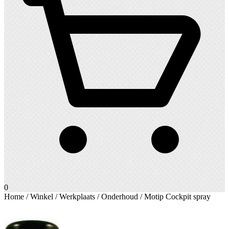
0
Home
/
Winkel
/
Werkplaats
/
Onderhoud
/ Motip Cockpit spray