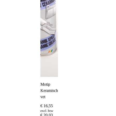
Motip
Keramisch
vet
€
16,55
excl. btw
€
20,03