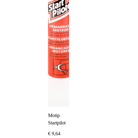
Motip
Startpilot
€
9,64