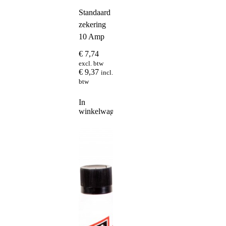
Standaard
zekering
10 Amp
€
7,74
excl. btw
€
9,37
incl.
btw
In
winkelwagen