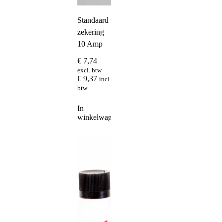
Standaard
zekering
10 Amp
€
7,74
excl. btw
€
9,37
incl.
btw
In
winkelwagen