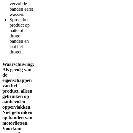
vervuilde
banden eerst
wassen.
Sproei het
product op
natte of
droge
banden en
laat het
drogen.
Waarschuwing:
Als gevolg van
de
eigenschappen
van het
product, alleen
gebruiken op
aanbevolen
oppervlakken.
Niet gebruiken
op banden van
motorfietsen.
Voorkom