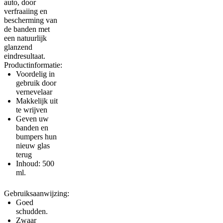
auto, door
verfraaiing en
bescherming van
de banden met
een natuurlijk
glanzend
eindresultaat.
Productinformatie:
Voordelig in
gebruik door
vernevelaar
Makkelijk uit
te wrijven
Geven uw
banden en
bumpers hun
nieuw glas
terug
Inhoud: 500
ml.
Gebruiksaanwijzing:
Goed
schudden.
Zwaar