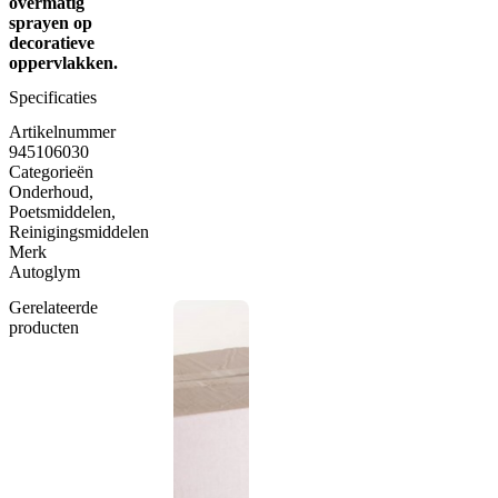
overmatig
sprayen op
decoratieve
oppervlakken.
Specificaties
Artikelnummer
945106030
Categorieën
Onderhoud
,
Poetsmiddelen
,
Reinigingsmiddelen
Merk
Autoglym
Gerelateerde
producten