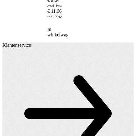
€
9,64
excl. btw
€
11,66
incl. btw
In
winkelwagen
Klantenservice