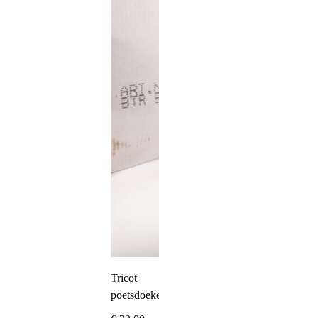
Tricot
poetsdoeken