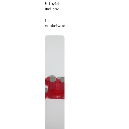
€
15,43
incl. btw
In
winkelwagen