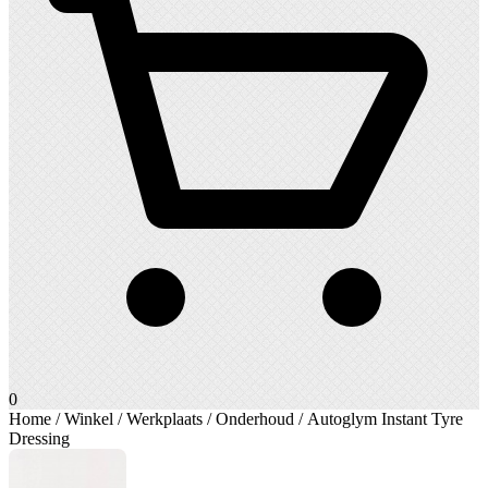
0
Home
/
Winkel
/
Werkplaats
/
Onderhoud
/ Autoglym Instant Tyre
Dressing