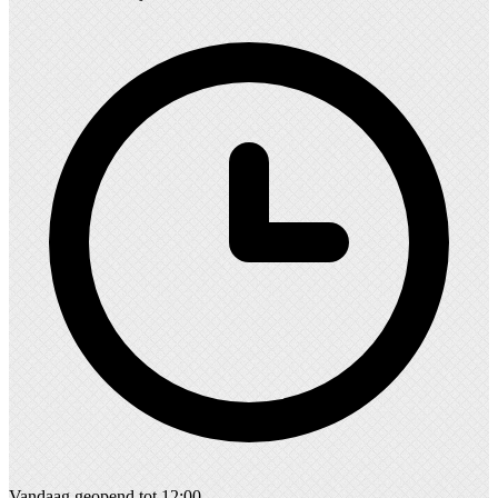
Vandaag geopend tot 12:00