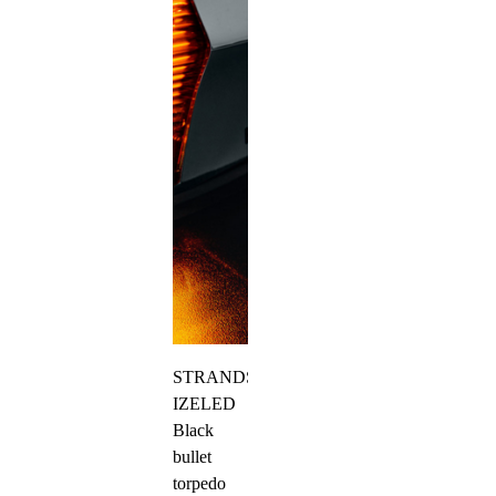
STRANDS
IZELED
Black
bullet
torpedo