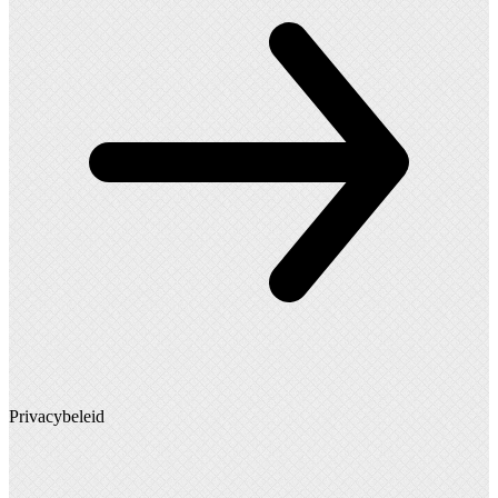
Privacybeleid