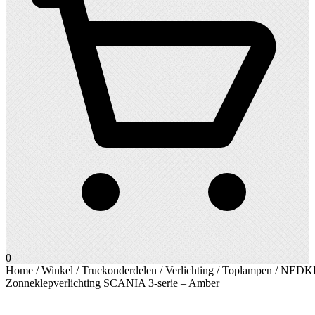
0
Home
/
Winkel
/
Truckonderdelen
/
Verlichting
/
Toplampen
/ NEDK
Zonneklepverlichting SCANIA 3-serie – Amber