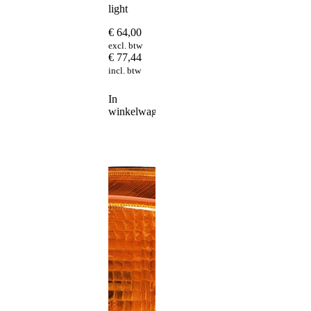
light
€
64,00
excl. btw
€
77,44
incl. btw
In
winkelwagen