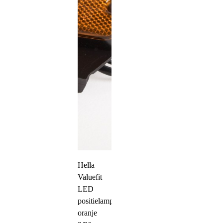
Hella
Valuefit
LED
positielamp
oranje