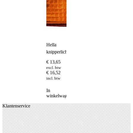
Hella
knipperlicht
€
13,65
excl. btw
€
16,52
incl. btw
In
winkelwagen
Klantenservice