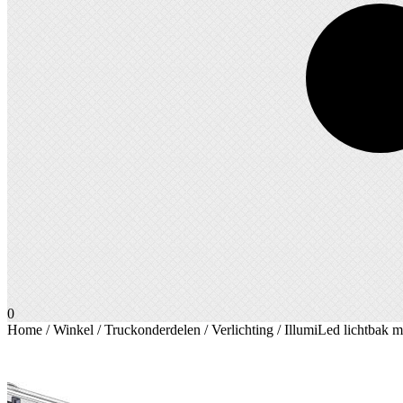
0
Home
/
Winkel
/
Truckonderdelen
/
Verlichting
/ IllumiLed lichtbak 