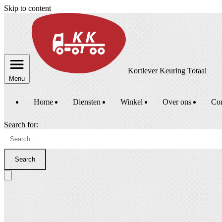
Skip to content
Kortlever Keuring Totaal
Menu
Home
Diensten
Winkel
Over ons
Con
Search for:
Search