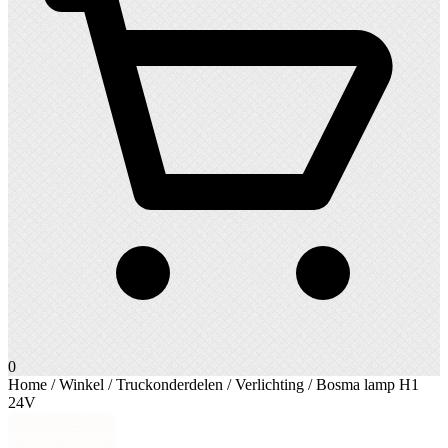
0
Home
/
Winkel
/
Truckonderdelen
/
Verlichting
/ Bosma lamp H1
24V