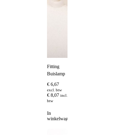
Fitting
Buislamp
€
6,67
excl. btw
€
8,07
incl.
btw
In
winkelwagen