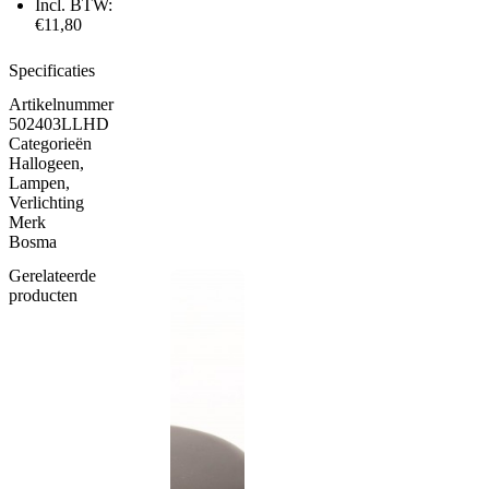
Incl. BTW:
€11,80
Specificaties
Artikelnummer
502403LLHD
Categorieën
Hallogeen
,
Lampen
,
Verlichting
Merk
Bosma
Gerelateerde
producten