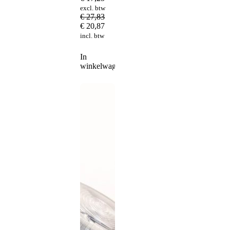
excl. btw
€
27,83
€
20,87
incl. btw
In
winkelwagen