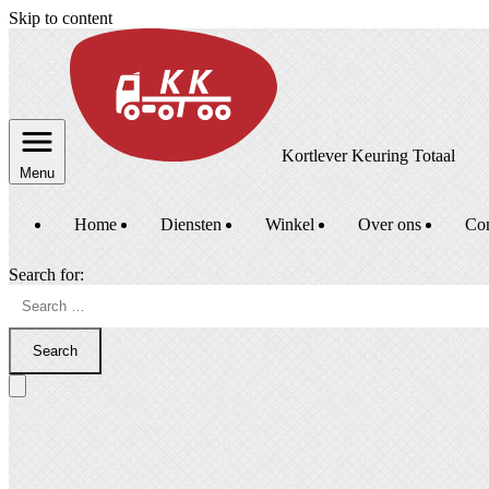
Skip to content
Kortlever Keuring Totaal
Menu
Home
Diensten
Winkel
Over ons
Con
Search for:
Search