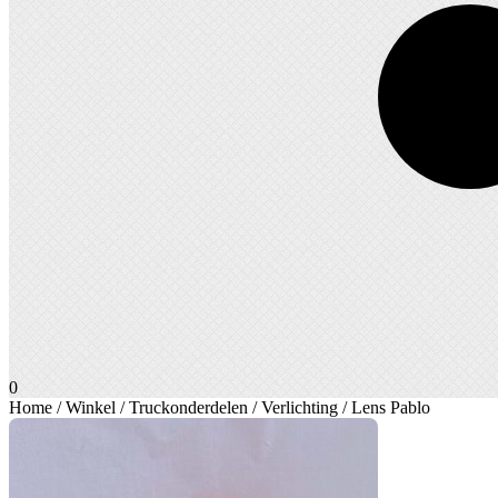
0
Home
/
Winkel
/
Truckonderdelen
/
Verlichting
/ Lens Pablo