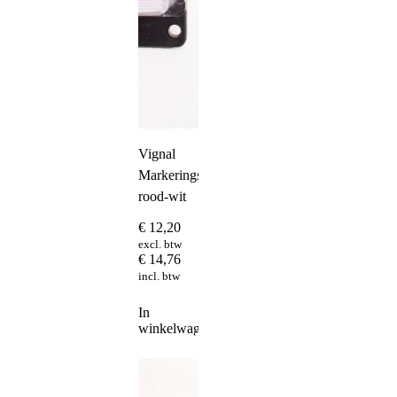
Vignal
Markeringslamp
rood-wit
€
12,20
excl. btw
€
14,76
incl. btw
In
winkelwagen