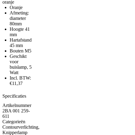
oranje
Oranje
Afmeting:
diameter
80mm
Hoogte 41
mm
Hartafstand
45 mm
Bouten M5
Geschikt
voor
buislamp, 5
Watt
Incl. BTW:
€11,37
Specificaties
Artikelnummer
2BA 001 259-
611
Categorieën
Contourverlichting
,
Knipperlamp