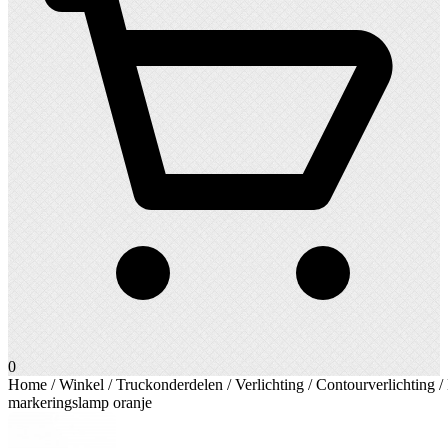
0
Home
/
Winkel
/
Truckonderdelen
/
Verlichting
/
Contourverlichting
/
markeringslamp oranje