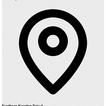
Kortlever Keuring Totaal