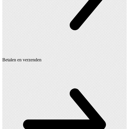
Betalen en verzenden