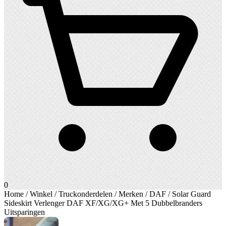
0
Home
/
Winkel
/
Truckonderdelen
/
Merken
/
DAF
/ Solar Guard
Sideskirt Verlenger DAF XF/XG/XG+ Met 5 Dubbelbranders
Uitsparingen