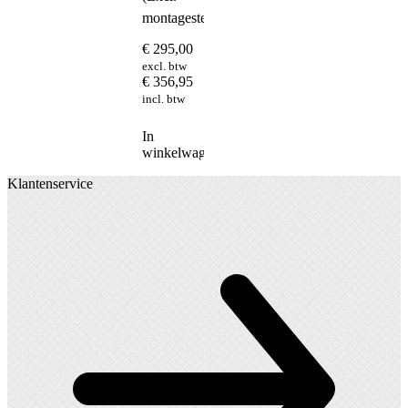
montagesteunen)
€
295,00
excl. btw
€
356,95
incl. btw
In
winkelwagen
Klantenservice