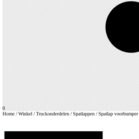
0
Home
/
Winkel
/
Truckonderdelen
/
Spatlappen
/ Spatlap voorbumper