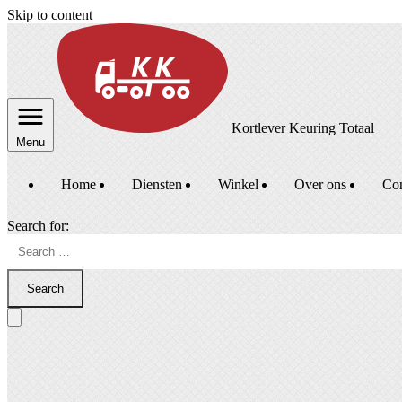
Skip to content
Kortlever Keuring Totaal
Menu
Home
Diensten
Winkel
Over ons
Con
Search for:
Search