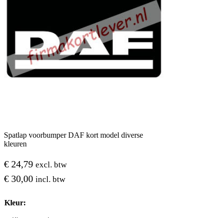
Spatlap voorbumper DAF kort model diverse
kleuren
€
24,79
excl. btw
€
30,00
incl. btw
Kleur: