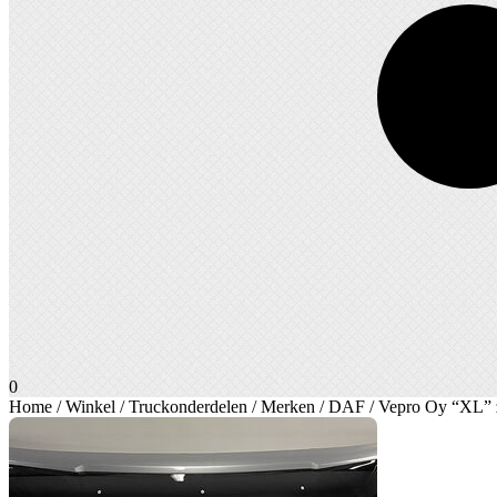
0
Home
/
Winkel
/
Truckonderdelen
/
Merken
/
DAF
/ Vepro Oy “XL” 