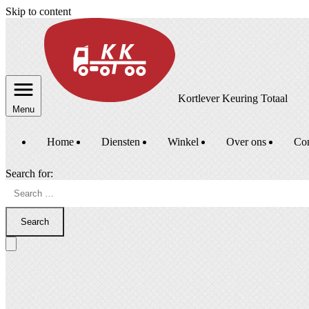
Skip to content
Kortlever Keuring Totaal
Menu
Home
Diensten
Winkel
Over ons
Con
Search for:
Search